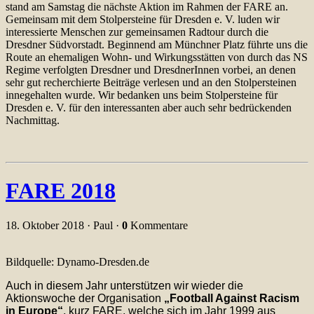
stand am Samstag die nächste Aktion im Rahmen der FARE an.
Gemeinsam mit dem Stolpersteine für Dresden e. V. luden wir
interessierte Menschen zur gemeinsamen Radtour durch die
Dresdner Südvorstadt. Beginnend am Münchner Platz führte uns die
Route an ehemaligen Wohn- und Wirkungsstätten von durch das NS
Regime verfolgten Dresdner und DresdnerInnen vorbei, an denen
sehr gut recherchierte Beiträge verlesen und an den Stolpersteinen
innegehalten wurde. Wir bedanken uns beim Stolpersteine für
Dresden e. V. für den interessanten aber auch sehr bedrückenden
Nachmittag.
FARE 2018
18. Oktober 2018 · Paul ·
0
Kommentare
Bildquelle: Dynamo-Dresden.de
Auch in diesem Jahr unterstützen wir wieder die
Aktionswoche der Organisation
„Football Against Racism
in Europe“
, kurz FARE, welche sich im Jahr 1999 aus