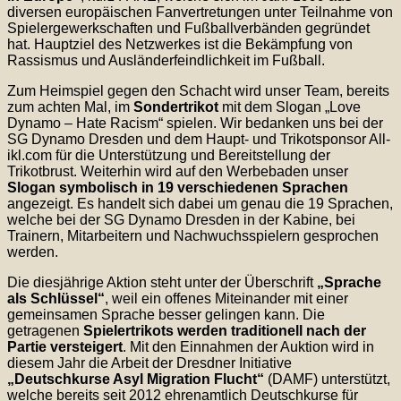
diversen europäischen Fanvertretungen unter Teilnahme von
Spielergewerkschaften und Fußballverbänden gegründet
hat. Hauptziel des Netzwerkes ist die Bekämpfung von
Rassismus und Ausländerfeindlichkeit im Fußball.
Zum Heimspiel gegen den Schacht wird unser Team, bereits
zum achten Mal, im
Sondertrikot
mit dem Slogan „Love
Dynamo – Hate Racism“ spielen. Wir bedanken uns bei der
SG Dynamo Dresden und dem Haupt- und Trikotsponsor All-
ikl.com für die Unterstützung und Bereitstellung der
Trikotbrust. Weiterhin wird auf den Werbebaden unser
Slogan symbolisch in 19 verschiedenen Sprachen
angezeigt. Es handelt sich dabei um genau die 19 Sprachen,
welche bei der SG Dynamo Dresden in der Kabine, bei
Trainern, Mitarbeitern und Nachwuchsspielern gesprochen
werden.
Die diesjährige Aktion steht unter der Überschrift
„Sprache
als Schlüssel“
, weil ein offenes Miteinander mit einer
gemeinsamen Sprache besser gelingen kann. Die
getragenen
Spielertrikots werden traditionell nach der
Partie versteigert
. Mit den Einnahmen der Auktion wird in
diesem Jahr die Arbeit der Dresdner Initiative
„Deutschkurse Asyl Migration Flucht“
(DAMF) unterstützt,
welche bereits seit 2012 ehrenamtlich Deutschkurse für