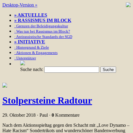
Desktop-Version »
» AKTUELLES
» RASSISMUS IM BLOCK
· Grenzen der Beleidigungskultur
· Was tun bei Rassismus im Block?
· Antirassistische Standards der SGD
» INITIATIVE
· Hintergrund & Ziele
· Aktionen & Engagements
· Unterstützer
Suche nach:
Stolpersteine Radtour
29. Oktober 2018 · Paul ·
0
Kommentare
Nach dem Aktionsspieltag gegen den Schacht mit „Love Dynamo –
Hate Racism“ Sondertrikots und wunderschöner Bandenwerbung